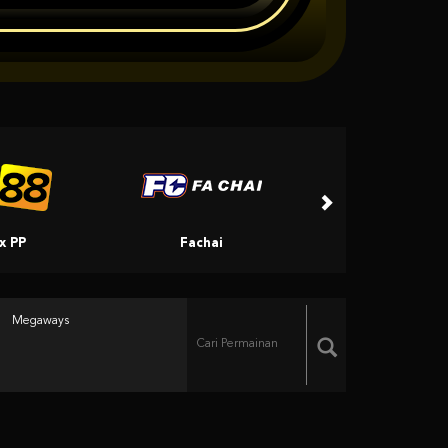
x PP
Fachai
Jili
Megaways