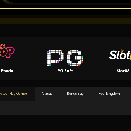
 Panda
PG Soft
Slot88 
ackpot Play Games
Classic
Bonus Buy
Reel kingdom