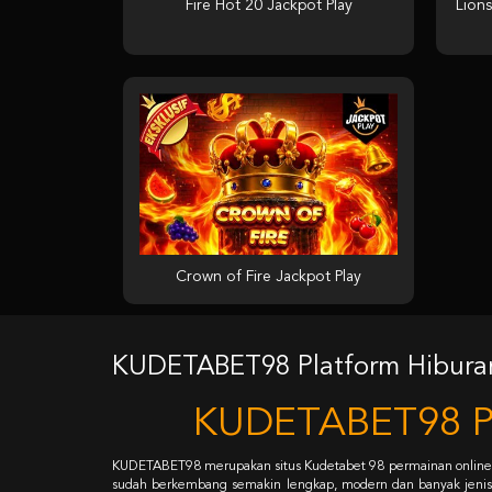
Fire Hot 20 Jackpot Play
Lion
Crown of Fire Jackpot Play
KUDETABET98 Platform Hiburan 
KUDETABET98 Pla
KUDETABET98 merupakan situs Kudetabet 98 permainan onlin
sudah berkembang semakin lengkap, modern dan banyak jenis. T