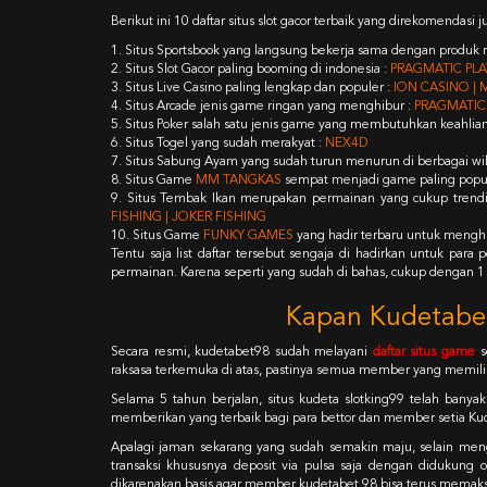
Berikut ini 10 daftar situs slot gacor terbaik yang direkomendasi 
1. Situs Sportsbook yang langsung bekerja sama dengan produk r
2. Situs Slot Gacor paling booming di indonesia :
PRAGMATIC PLAY
3. Situs Live Casino paling lengkap dan populer :
ION CASINO | 
4. Situs Arcade jenis game ringan yang menghibur :
PRAGMATIC 
5. Situs Poker salah satu jenis game yang membutuhkan keahlian
6. Situs Togel yang sudah merakyat :
NEX4D
7. Situs Sabung Ayam yang sudah turun menurun di berbagai wil
8. Situs Game
MM TANGKAS
sempat menjadi game paling populer
9. Situs Tembak Ikan merupakan permainan yang cukup trendi
FISHING | JOKER FISHING
10. Situs Game
FUNKY GAMES
yang hadir terbaru untuk menghi
Tentu saja list daftar tersebut sengaja di hadirkan untuk par
permainan. Karena seperti yang sudah di bahas, cukup dengan 1
Kapan Kudetabet
Secara resmi, kudetabet98 sudah melayani
daftar situs game
s
raksasa terkemuka di atas, pastinya semua member yang memilih
Selama 5 tahun berjalan, situs kudeta slotking99 telah banya
memberikan yang terbaik bagi para bettor dan member setia Ku
Apalagi jaman sekarang yang sudah semakin maju, selain men
transaksi khususnya deposit via pulsa saja dengan didukun
dikarenakan basis agar member kudetabet 98 bisa terus memak