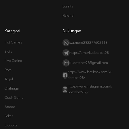
Loyalty
Referral
Kategori
Dukungan
Hot Games
wa.me/6282277602113
Slots
https://t.me/kudetabet98
Live Casino
kudetabet98@gmail.com
Race
https://www.facebook.com/ku
detabet98/
Togel
https://www.instagram.com/k
Olahraga
udetabet98_/
Crash Game
Arcade
Poker
E-Sports