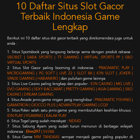
10 Daftar Situs Slot Gacor
Terbaik Indonesia Game
Lengkap
Berikut ini 10 daftar situs slot gacor terbaik yang direkomendasi juga untuk
anda :
1. Situs Sportsbook yang langsung bekerja sama dengan produk raksasa :
SBOBET | SABA SPORTS | TF GAMING | VIRTUAL SPORTS PP | SBO
VIRTUAL SPORTS
2. Situs Slot Gacor paling booming di indonesia :
PRAGMATIC PLAY |
MICROGAMING | PG SOFT | LIVE 22 | SLOT 88 | ION SLOT | JOKER |
SPADE GAMING | HABANERO |
dan puluhan game lainnya.
3. Situs Live Casino paling lengkap dan populer :
ION CASINO | MG LIVE |
EVO GAMING | SEXY BACCARAT | PRETTY GAMING | ASIA GAMING | SBO
CASINO | DREAM GAMING
4. Situs Arcade jenis game ringan yang menghibur :
PRAGMATIC FISHING |
GAMATRON | GIOCCO PLUS | ADVANTPLAY GAMING | CQ9
5. Situs Poker salah satu jenis game yang membutuhkan keahlian khusus :
IDN PLAY | 9GAMING | BALAK PLAY
6. Situs Togel yang sudah merakyat :
NEX4D
7. Situs Sabung Ayam yang sudah turun menurun di berbagai wilayah
indonesia :
Ehm297
| SV388
8. Situs Game
MM TANGKAS
sempat menjadi game paling populer di