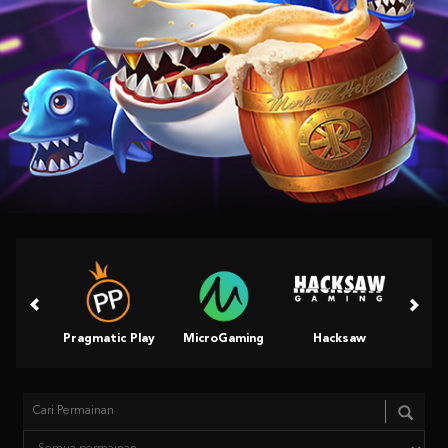
Pragmatic Play
MicroGaming
Hacksaw
King