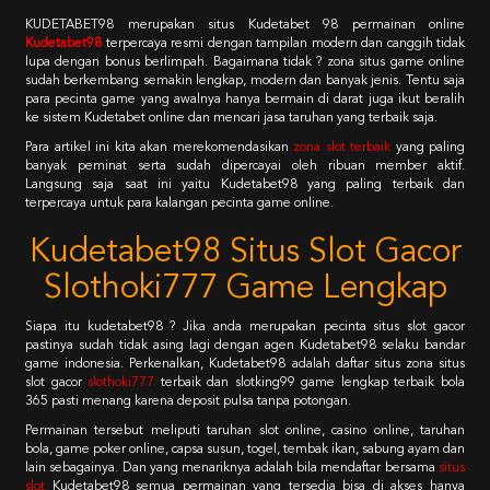
KUDETABET98 merupakan situs Kudetabet 98 permainan online
Kudetabet98
terpercaya resmi dengan tampilan modern dan canggih tidak
lupa dengan bonus berlimpah. Bagaimana tidak ? zona situs game online
sudah berkembang semakin lengkap, modern dan banyak jenis. Tentu saja
para pecinta game yang awalnya hanya bermain di darat juga ikut beralih
ke sistem Kudetabet online dan mencari jasa taruhan yang terbaik saja.
Para artikel ini kita akan merekomendasikan
zona slot terbaik
yang paling
banyak peminat serta sudah dipercayai oleh ribuan member aktif.
Langsung saja saat ini yaitu Kudetabet98 yang paling terbaik dan
terpercaya untuk para kalangan pecinta game online.
Kudetabet98 Situs Slot Gacor
Slothoki777 Game Lengkap
Siapa itu kudetabet98 ? Jika anda merupakan pecinta situs slot gacor
pastinya sudah tidak asing lagi dengan agen Kudetabet98 selaku bandar
game indonesia. Perkenalkan, Kudetabet98 adalah daftar situs zona situs
slot gacor
slothoki777
terbaik dan slotking99 game lengkap terbaik bola
365 pasti menang karena deposit pulsa tanpa potongan.
Permainan tersebut meliputi taruhan slot online, casino online, taruhan
bola, game poker online, capsa susun, togel, tembak ikan, sabung ayam dan
lain sebagainya. Dan yang menariknya adalah bila mendaftar bersama
situs
slot
Kudetabet98 semua permainan yang tersedia bisa di akses hanya