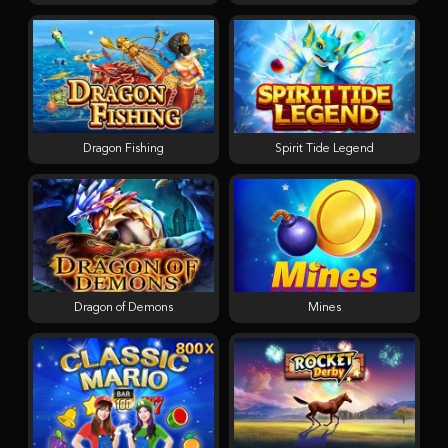
Dragon Fishing
Spirit Tide Legend
Dragon of Demons
Mines