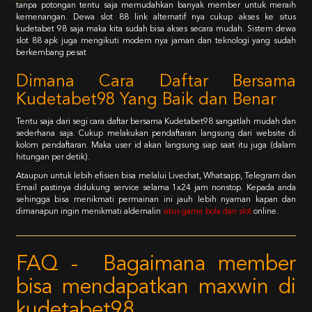
tanpa potongan tentu saja memudahkan banyak member untuk meraih
kemenangan. Dewa slot 88 link alternatif nya cukup akses ke situs
kudetabet 98 saja maka kita sudah bisa akses secara mudah. Sistem dewa
slot 88 apk juga mengikuti modern nya jaman dan teknologi yang sudah
berkembang pesat
Dimana Cara Daftar Bersama
Kudetabet98 Yang Baik dan Benar
Tentu saja dari segi cara daftar bersama Kudetabet98 sangatlah mudah dan
sederhana saja. Cukup melakukan pendaftaran langsung dari website di
kolom pendaftaran. Maka user id akan langsung siap saat itu juga (dalam
hitungan per detik).
Ataupun untuk lebih efisien bisa melalui Livechat, Whatsapp, Telegram dan
Email pastinya didukung service selama 1x24 jam nonstop. Kepada anda
sehingga bisa menikmati permainan ini jauh lebih nyaman kapan dan
dimanapun ingin menikmati aldernalin
situs game bola dan slot
online.
FAQ - Bagaimana member
bisa mendapatkan maxwin di
kudetabet98