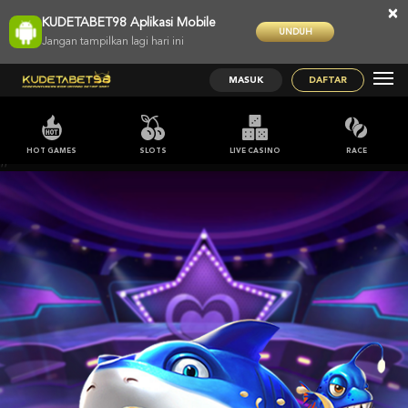
×
KUDETABET98 Aplikasi Mobile
UNDUH
Jangan tampilkan lagi hari ini
MASUK
DAFTAR
HOT GAMES
SLOTS
LIVE CASINO
RACE
;;