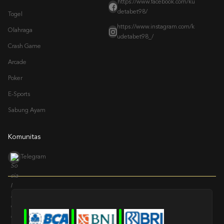
https://www.facebook.com/ku
detabet98/
Togel
https://www.instagram.com/k
Olahraga
udetabet98_/
Crash Game
Arcade
Poker
E-Sports
Sabung Ayam
Komunitas
Telegram