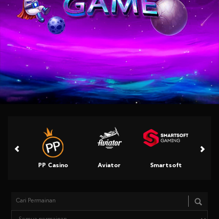
PP Casino
Aviator
Smartsoft
Micr