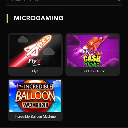
MICROGAMING
FlyX
FlyX Cash Turbo
Incredible Balloon Machine