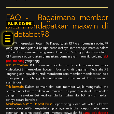
FAQ - Bagaimana member
KLIK DISINI!
bisa mendapatkan maxwin di
kudetabet98
RTP
RTP merupakan Return To Player, istilah RTP oleh pemain slotking99
yang ingin mengetahui berapa besar kecilnya kemenangan mereka dalam
memainkan permainan yang akan dimainkan. Sehingga jika mengetahui
RTP games slot yang akan di mainkan, pemain akan memiliki peluang
slot
pasti menang
yang tinggi.
Pola Permainan
Pola permainan di berikan kepada member-member
kudetabet98 merupakan bocoran Pola yang di dapatkan Kudetabet98
langsung dari provider untuk membantu para member mendapatkan pola
main yang jitu. Sehingga kemungkinan JP ketika melakukan permainan
akan tinggi.
Trik bermain
Dalam bermain slot, para member wajib mengetahui trik
bermain agar bisa mendapatkan maxwin. Trik yang bisa di lakukan adalah
dengan melakukan Bet kecil dahulu kemudian jika TO naik di naikkan
betnya secara bertahap.
Manfaatkan Sistem Deposit Pulsa
Seperti yang sudah kita ketahui bahwa
agen Kudetabet98 menyediakan jasa layanan taruhan deposit pulsa tanpa
potongan. Ini sangat cocok untuk member dewa slot 88
game bola deposit