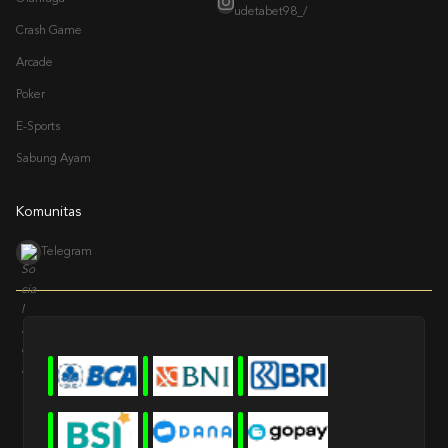
udetabet98_/
Crash Game
Arcade
Poker
E-Sports
Sabung Ayam
Komunitas
Telegram