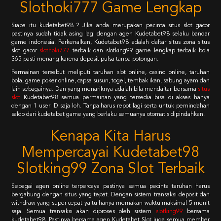
Slothoki777 Game Lengkap
Siapa itu kudetabet98 ? Jika anda merupakan pecinta situs slot gacor
pastinya sudah tidak asing lagi dengan agen Kudetabet98 selaku bandar
game indonesia. Perkenalkan, Kudetabet98 adalah daftar situs zona situs
slot gacor
slothoki777
terbaik dan slotking99 game lengkap terbaik bola
365 pasti menang karena deposit pulsa tanpa potongan.
Permainan tersebut meliputi taruhan slot online, casino online, taruhan
bola, game poker online, capsa susun, togel, tembak ikan, sabung ayam dan
lain sebagainya. Dan yang menariknya adalah bila mendaftar bersama
situs
slot
Kudetabet98 semua permainan yang tersedia bisa di akses hanya
dengan 1 user ID saja loh. Tanpa harus repot lagi serta untuk pemindahan
saldo dari kudetabet game yang berlaku semuanya otomatis dipindahkan.
Kenapa Kita Harus
Mempercayai Kudetabet98
Slotking99 Zona Slot Terbaik
Sebagai agen online terpercaya pastinya semua pecinta taruhan harus
bergabung dengan situs yang tepat. Dengan sistem transaksi deposit dan
withdraw yang super cepat yaitu hanya memakan waktu maksimal 5 menit
saja. Semua transaksi akan diproses oleh sistem
slotking99
bersama
kudetabet98. Pastinya bersama agen Kudetabet Slot juga semua member